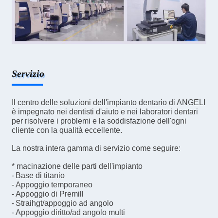
Lasciate un messaggio
Ti richiameremo presto!
Servizio
Il centro delle soluzioni dell'impianto dentario di ANGELI
è impegnato nei dentisti d'aiuto e nei laboratori dentari
per risolvere i problemi e la soddisfazione dell'ogni
cliente con la qualità eccellente.
La nostra intera gamma di servizio come seguire:
* macinazione delle parti dell'impianto
-
Base di titanio
- Appoggio temporaneo
- Appoggio di Premill
-
Straihgt/appoggio ad angolo
-
Appoggio diritto/ad angolo multi